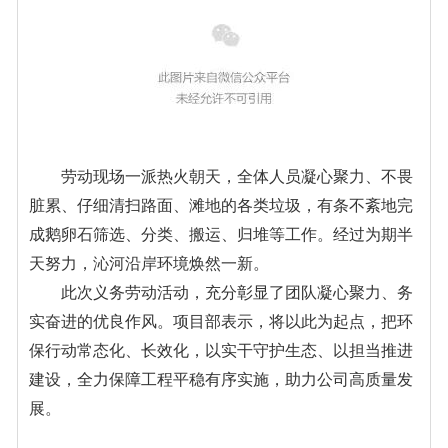
劳动现场一派热火朝天，全体人员凝心聚力、不畏
脏累、仔细清扫路面、滩地的各类垃圾，有条不紊地完
成鹅卵石筛选、分类、搬运、归堆等工作。经过为期半
天努力，沁河沿岸环境焕然一新。
此次义务劳动活动，充分彰显了团队凝心聚力、务
实奋进的优良作风。项目部表示，将以此为起点，把环
保行动常态化、长效化，以实干守护生态、以担当推进
建设，全力保障工程平稳有序实施，助力公司高质量发
展。