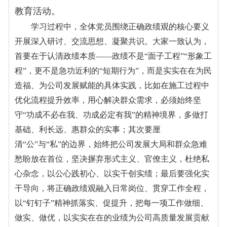
教育活动。
学习过程中，全体党员围绕正确政绩观的核心要义
开展深入研讨、交流思想、凝聚共识。大家一致认为，
首要在于认清政绩本质——政绩不是“面子工程”“形象工
程”，更不是急功近利的“短期行为”，而是实实在在为民
造福、为公司发展赋能的具体实践，比如在施工过程中
优化流程提升效率，用心解决群众需求，必须始终坚
守“功成不必在我、功成必定有我”的精神境界，多做打
基础、利长远、惠群众的实事；其次要厘
清“公”与“私”的边界，始终把公司发展大局和群众急难
愁盼放在首位，坚决摒弃形式主义、官僚主义，杜绝私
心杂念，以公心践初心、以实干创实绩；最后要强化实
干导向，将正确政绩观融入日常岗位、贯穿工作全程，
以“钉钉子”精神抓落实、促提升，把每一项工作做细、
做实、做优，以实实在在的业绩为公司高质量发展贡献