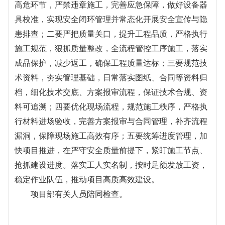
高危环节，严禁违章施工，完善应急保障，做好设备器
具校准，实现
安全闭环管理
并常态化开展安全宣传与隐
患排查；二要严把质量关口，提升工程品质，严格执行
施工规范，狠抓质量整改，全流程管控工序施工，落实
成品保护，减少返工，确保工程质量达标；三要规范技
术资料，夯实管理基础，日常落实图纸、合同等资料归
档，细化技术交底、方案报审流程，保证技术合规、资
料可追溯；四要优化现场流程，规范施工秩序，严格执
行材料进场验收，完善方案报审与合同管理，补齐流程
漏洞，保障现场施工高效有序；五要统筹进度管理，加
快项目推进，在严守安全质量前提下，紧盯施工节点、
抢抓建设进度。落实工人实名制，按时足额发放工资，
稳定作业队伍，推动项目高质高效建设。
项目部有关人员陪同检查。