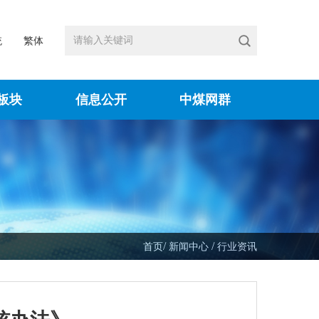
统
繁体
板块
信息公开
中煤网群
/
/
首页
新闻中心
行业资讯