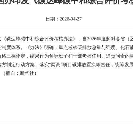
国办印发《碳达峰碳中和综合评价考
日期：2026-04-27
《碳达峰碳中和综合评价考核办法》，自2026年度起对各省（
控制度体系。《办法》明确，重点考核碳排放总量与强度、化石
合格三档评定，结果作为领导班子和干部考核任用、追责问责的
实地方制定行动方案、落实“两高”项目碳排放置换等责任，统筹
。（摘自：新华社）