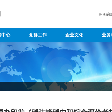
综项系
闻中心
党群工作
企业文化
业务