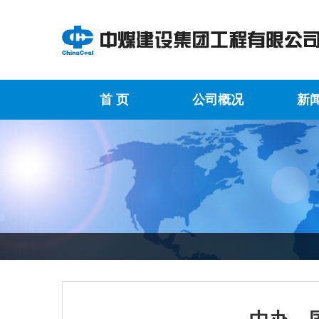
首 页
公司概况
新