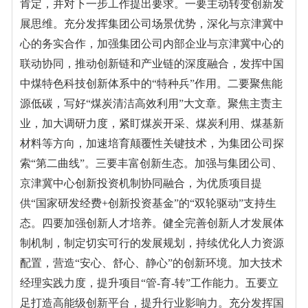
肯定，并对下一步工作提出要求。一要主动转变创新发
展思维。充分发挥集团公司场景优势，深化与京津冀中
心的务实合作，加强集团公司内部企业与京津冀中心的
联动协同，推动创新链和产业链的深度融合，发挥中国
中煤特色科技创新体系中的“特种兵”作用。二要聚焦能
源低碳，写好“煤炭清洁高效利用”大文章。聚焦主责主
业，加大调研力度，紧盯煤炭开采、煤炭利用、煤基新
材料等方向，加速培育颠覆性关键技术，为集团公司探
索“第二曲线”。三要丰富创新生态。加强与集团公司、
京津冀中心创新投资机制协同融合，为优质项目提
供“国家研发经费+创新投资基金”的“双轮驱动”支持生
态。四要加强创新人才培养。健全完善创新人才发展体
制机制，制定切实可行的发展规划，持续优化人力资源
配置，营造“安心、舒心、静心”的创新环境。加大技术
经理实践力度，提升项目“管-育-转”工作能力。五要立
足打造高能级创新平台，提升行业影响力。充分发挥国