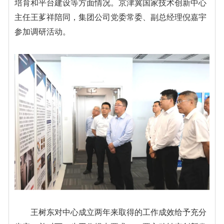
培育和平台建设等方面情况。京津冀国家技术创新中心
主任王茤祥陪同，集团公司党委常委、副总经理倪嘉宇
参加调研活动。
王树东对中心成立两年来取得的工作成效给予充分