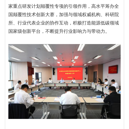
家重点研发计划颠覆性专项的引领作用，高水平筹办全
国颠覆性技术创新大赛，加强与领域权威机构、科研院
所、行业代表企业的协作互动，积极打造能源低碳领域
国家级创新平台，不断提升行业影响力与带动力。