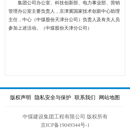
集团公司办公室、科技创新部、电力事业部、营销
管理办公室主要负责人，京津冀国家技术创新中心助理
主任，中心（中煤股份天津分公司）负责人及有关人员
参加上述活动。
（中煤股份天津分公司）
版权声明
隐私安全与保护
联系我们
网站地图
中煤建设集团工程有限公司 版权所有
京ICP备19049344号-1