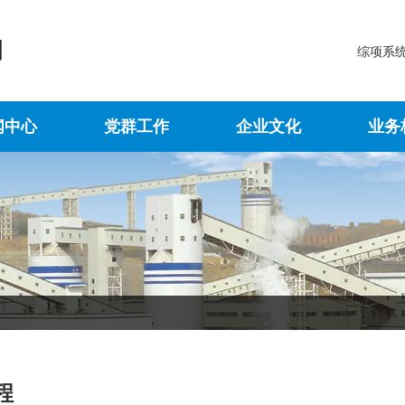
综项系
闻中心
党群工作
企业文化
业务
程