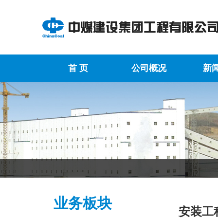
首 页
公司概况
新
业务板块
安装工