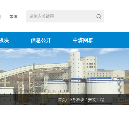
统
繁体
板块
信息公开
中煤网群
/
/
首页
业务板块
安装工程